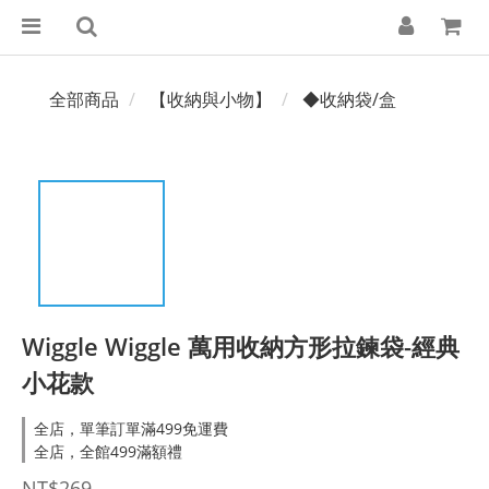
全部商品
【收納與小物】
◆收納袋/盒
Wiggle Wiggle 萬用收納方形拉鍊袋-經典
小花款
全店，單筆訂單滿499免運費
全店，全館499滿額禮
NT$269