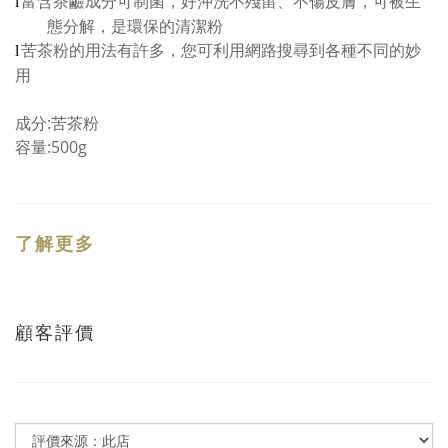
富含茶鹼成分可制菌，好沖洗不殘留、不傷皮膚，可被生
l
態分解，是環保的清潔粉
苦茶粉的用法有許多，您可利用網路搜尋到各種不同的妙
l
用
成分:苦茶粉
容量:500g
了解更多
顧客評價