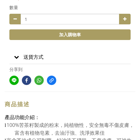
數量
加入購物車
送貨方式
分享到
商品描述
產品功能介紹
：
100%
苦茶籽製成的粉末，純植物性，安全無毒不傷皮膚，
l
富含有植物皂素，去油汙強、洗淨效果佳