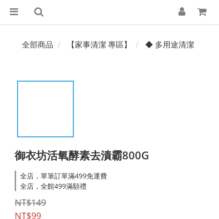
全部商品
【家事清潔 專區】
◆ 多用途清潔
御衣坊活氧酵素去漬霸800G
全店，單筆訂單滿499免運費
全店，全館499滿額禮
NT$149
NT$99