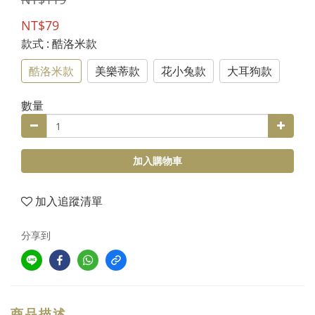
NT$79
款式
: 酷洛米款
酷洛米款
美樂蒂款
花小兔款
大耳狗款
數量
加入購物車
加入追蹤清單
分享到
商品描述