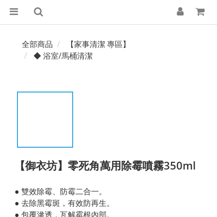
全部商品
【家事清潔 專區】
◆ 浴室/馬桶清潔
【御衣坊】零死角萬用除霉噴霧350ml
● 雙效除霉、防霉二合一。
● 去除黑霉斑，有效防再生。
● 包覆滲透，瓦解霉根內部。